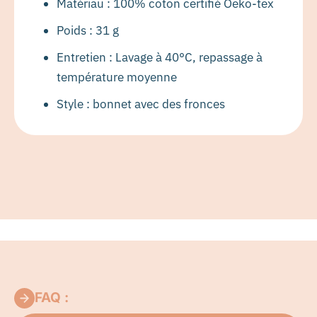
Matériau :
100% coton certifié Oeko-tex
Poids : 31 g
Entretien : Lavage à 40°C, repassage à
température moyenne
Style : bonnet avec des fronces
FAQ :