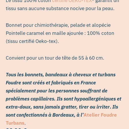
Le tissu 100% coton
certifié OEKO-TEX
® garantit un
tissu sans aucune substance nocive pour la peau.
Bonnet pour chimiothérapie, pelade et alopécie
Pointelle caramel en maille ajourée : 100% coton
(tissu certifié Oeko-tex).
Convient pour un tour de tête de 55 à 60 cm.
Tous les bonnets, bandeaux à cheveux et turbans
Foudre sont créés et fabriqués en France
spécialement pour les personnes souffrant de
problèmes capillaires. Ils sont hypoallergéniques et
extra-doux, sans jamais gratter, tirer ou irriter
.
Ils
sont confectionnés à Bordeaux, à l’
Atelier Foudre
Turbans
.