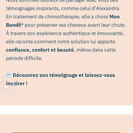
témoignages inspirants, comme celui d’Alexandra.
En traitement de chimiothérapie, elle a choisi
Mon
Bandô®
pour préserver ses cheveux avant leur chute.
À travers son expérience authentique et émouvante,
elle raconte comment notre solution lui apporte
confiance, confort et beauté
, même dans cette
période difficile.
Découvrez son témoignage et laissez-vous
inspirer !