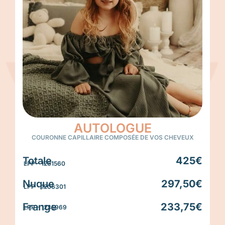
AUTOLOGUE
COURONNE CAPILLAIRE COMPOSÉE DE VOS CHEVEUX
Totale
425€
LPP - 1261560
Nuque
297,50€
LPP - 1206301
Frange
233,75€
LPP - 1235969