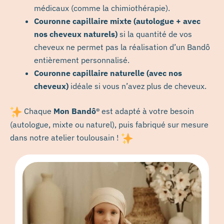
médicaux (comme la chimiothérapie).
C
ouronne
capillaire mixte (autologue + avec
nos cheveux naturels)
si la quantité de vos
cheveux ne permet pas la réalisation d’un Bandô
entièrement personnalisé.
C
ouronne
capillaire naturelle (avec nos
cheveux)
idéale si vous n’avez plus de cheveux.
Chaque
Mon Bandô®
est adapté à votre besoin
(autologue, mixte ou naturel), puis fabriqué sur mesure
dans notre atelier toulousain !