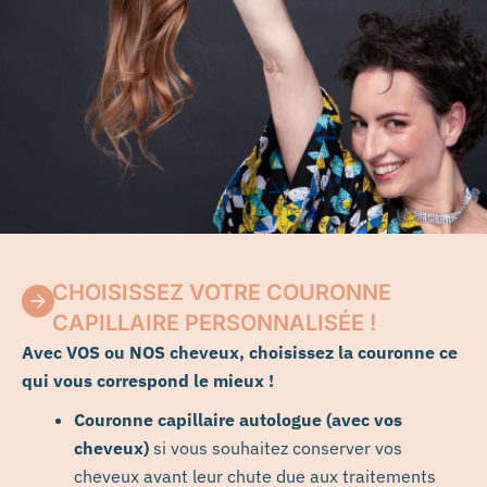
CHOISISSEZ VOTRE COURONNE
CAPILLAIRE PERSONNALISÉE !
Avec VOS ou NOS cheveux, choisissez la couronne ce
qui vous correspond le mieux !
C
ouronne
capillaire autologue (a
vec vos
cheveux)
si vous souhaitez conserver vos
cheveux avant leur chute due aux traitements