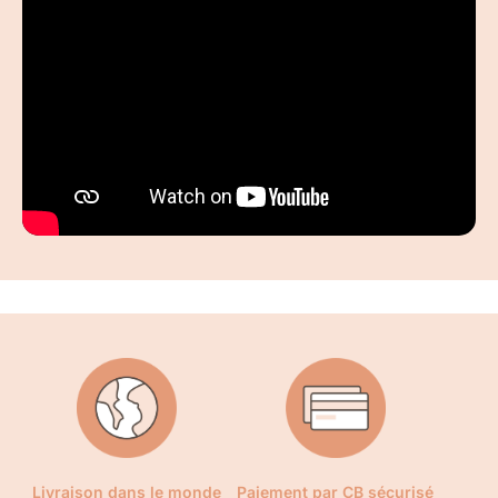
Livraison dans le monde
Paiement par CB sécurisé